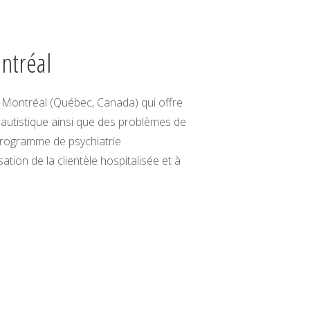
ntréal
e Montréal (Québec, Canada) qui offre
e autistique ainsi que des problèmes de
programme de psychiatrie
tion de la clientèle hospitalisée et à