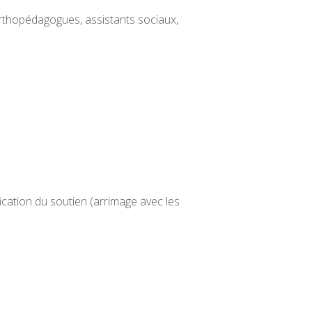
orthopédagogues, assistants sociaux,
ication du soutien (arrimage avec les