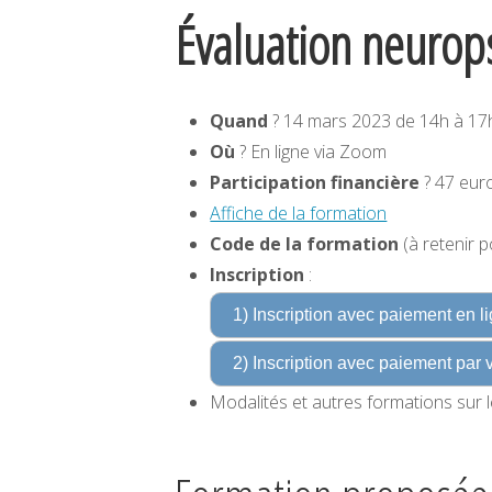
Évaluation neurops
Quand
? 14 mars 2023 de 14h à 17
Où
? En ligne via Zoom
Participation financière
? 47 eur
Affiche de la formation
Code de la formation
(à retenir po
Inscription
:
1) Inscription avec paiement en l
2) Inscription avec paiement par
Modalités et autres formations sur le