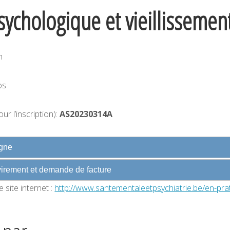
ychologique et vieillissemen
h
os
ur l’inscription):
AS20230314A
igne
 virement et demande de facture
 site internet :
http://www.santementaleetpsychiatrie.be/en-pra