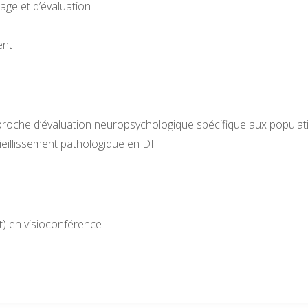
age et d’évaluation
ent
roche d’évaluation neuropsychologique spécifique aux populat
ieillissement pathologique en DI
t) en visioconférence