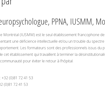
 par
 neuropsychologue, PPNA, IUSMM, Mo
le de Montréal (IUSMM) est le seul établissement francophone d
entant une déficience intellectuelle et/ou un trouble du spectr
mportement. Les formateurs sont des professionnels issus du 
t établissement qui travaillent à terminer la désinstitutionalisa
 communauté pour éviter le retour à l’hôpital.
 : +32 (0)81 72 41 53
32 (0)81 72 41 53