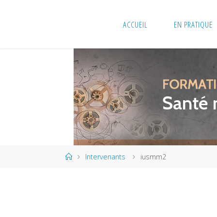
Skip
to
ACCUEIL
EN PRATIQUE
content
Home
Intervenants
iusmm2