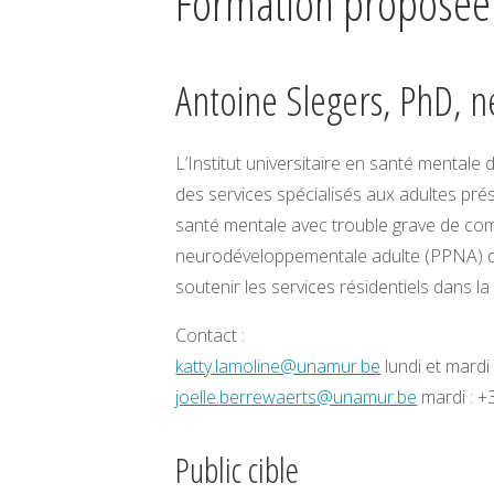
Formation proposée
Antoine Slegers, PhD,
L’Institut universitaire en santé menta
des services spécialisés aux adultes prés
santé mentale avec trouble grave de co
neurodéveloppementale adulte (PPNA) de ce
soutenir les services résidentiels dans la
Contact :
katty.lamoline@unamur.be
lundi et mardi
joelle.berrewaerts@unamur.be
mardi : +
Public cible